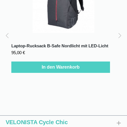
Laptop-Rucksack B-Safe Nordlicht mit LED-Licht
L
(Damen)
95,00 €
1
In den Warenkorb
VELONISTA Cycle Chic